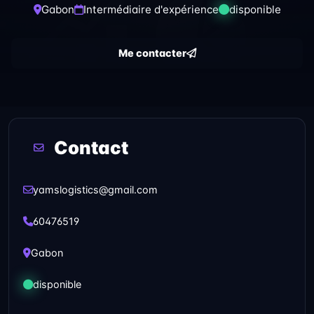
Gabon
Intermédiaire d'expérience
disponible
Me contacter
Contact
yamslogistics@gmail.com
60476519
Gabon
disponible