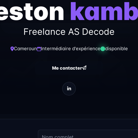
eston
kamb
Freelance AS Decode
Cameroun
Intermédiaire d'expérience
disponible
Me contacter