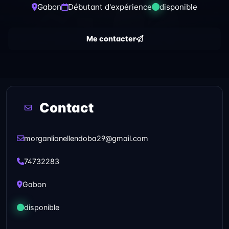
Gabon
Débutant d'expérience
disponible
Me contacter
Contact
morganlionellendoba29@gmail.com
74732283
Gabon
disponible