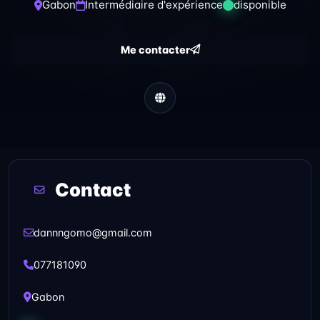
Gabon
Intermédiaire d'expérience
disponible
Me contacter
Contact
dannngomo@gmail.com
077181090
Gabon