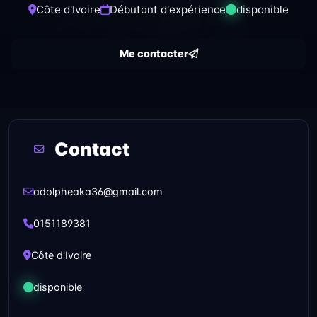
Côte d'Ivoire
Débutant d'expérience
disponible
Me contacter
Contact
adolpheaka36@gmail.com
0151189381
Côte d'Ivoire
disponible