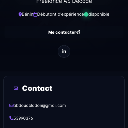
Freelance AS Decode
Bénin
Débutant d'expérience
disponible
Me contacter
Contact
abdouabladon@gmail.com
53990376