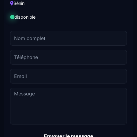
Bénin
disponible
Envoyer le message